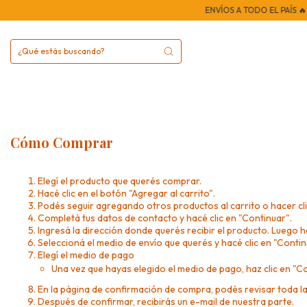
ENVÍOS A TODO EL PAÍS 🔥 - 
Cómo Comprar
Elegí el producto que querés comprar.
Hacé clic en el botón "Agregar al carrito".
Podés seguir agregando otros productos al carrito o hacer cli
Completá tus datos de contacto y hacé clic en "Continuar".
Ingresá la dirección donde querés recibir el producto. Luego h
Seleccioná el medio de envío que querés y hacé clic en "Contin
Elegí el medio de pago
Una vez que hayas elegido el medio de pago, haz clic en "C
En la página de confirmación de compra, podés revisar toda l
Después de confirmar, recibirás un e-mail de nuestra parte.