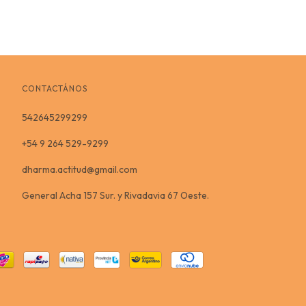
CONTACTÁNOS
542645299299
+54 9 264 529-9299
dharma.actitud@gmail.com
General Acha 157 Sur. y Rivadavia 67 Oeste.