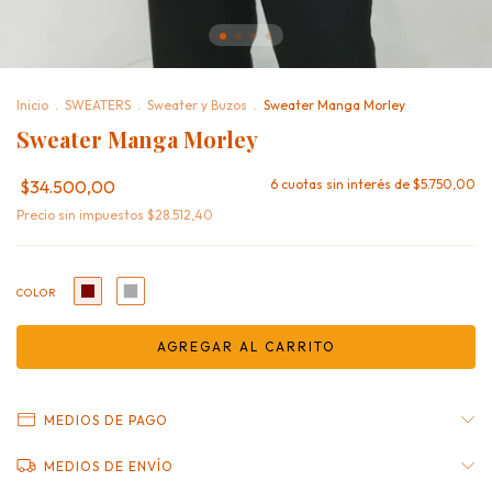
Inicio
.
SWEATERS
.
Sweater y Buzos
.
Sweater Manga Morley
Sweater Manga Morley
$34.500,00
6
cuotas sin interés de
$5.750,00
Precio sin impuestos
$28.512,40
COLOR
MEDIOS DE PAGO
MEDIOS DE ENVÍO