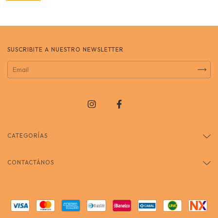
SUSCRIBITE A NUESTRO NEWSLETTER
CATEGORÍAS
CONTACTÁNOS