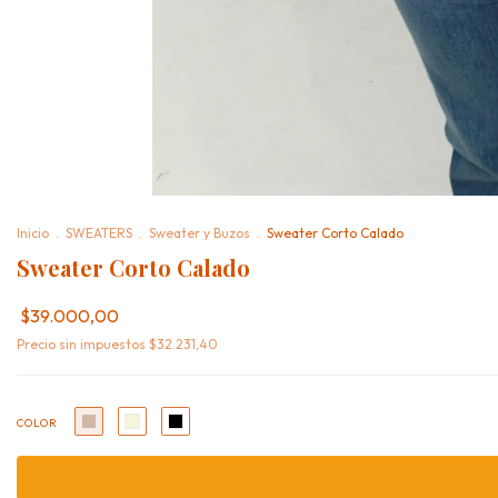
Inicio
.
SWEATERS
.
Sweater y Buzos
.
Sweater Corto Calado
Sweater Corto Calado
$39.000,00
Precio sin impuestos
$32.231,40
COLOR